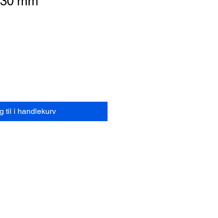
 30 mm
 til i handlekurv