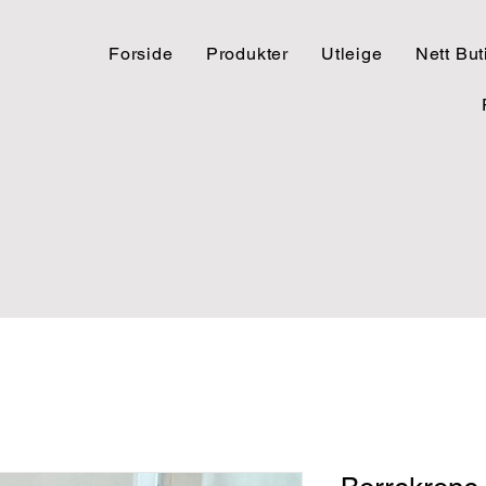
Forside
Produkter
Utleige
Nett But