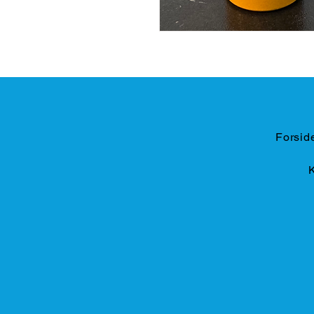
Forsid