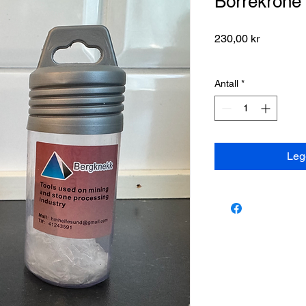
Borrekrone
Pris
230,00 kr
Antall
*
Legg