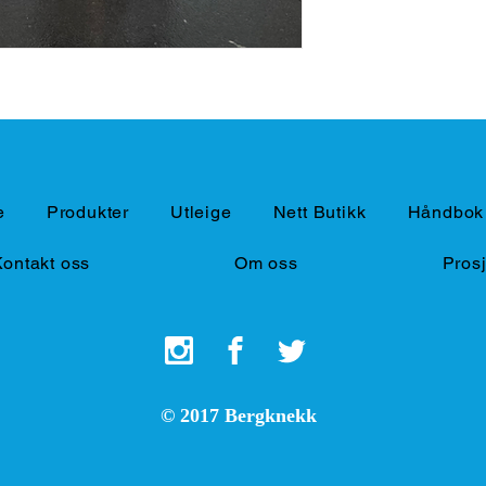
e
Produkter
Utleige
Nett Butikk
Håndbok 
Kontakt oss
Om oss
Prosj
© 2017 Bergknekk