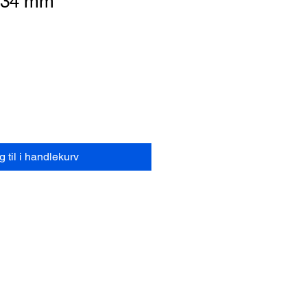
 34 mm
 til i handlekurv