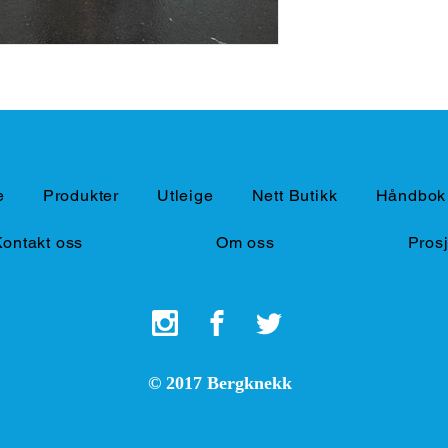
e
Produkter
Utleige
Nett Butikk
Håndbok 
Kontakt oss
Om oss
Prosj
© 2017 Bergknekk