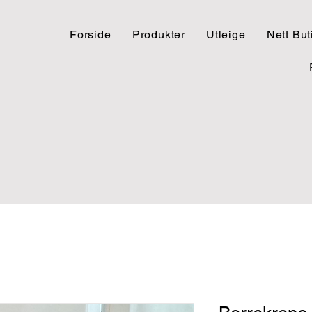
Forside
Produkter
Utleige
Nett But